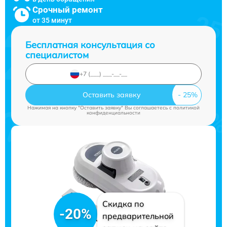
Срочный ремонт
от 35 минут
Бесплатная консультация со
специалистом
Оставить заявку
Нажимая на кнопку "Оставить заявку" Вы соглашаетесь c
политикой
конфиденциальности
Скидка по
-20%
предварительной