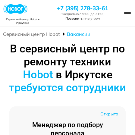
+7 (395) 278-33-61
Ежедневно с 9:00 до 21:00
Позвонить
мне утром
Сервисный центр Hobot
в
Иркутске
Сервисный центр Hobot
Вакансии
В сервисный центр по
ремонту техники
Hobot
в Иркутске
требуются сотрудники
Открыта
Менеджер по подбору
персонала