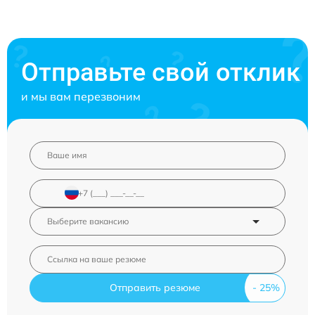
Отправьте свой отклик
и мы вам перезвоним
Отправить резюме