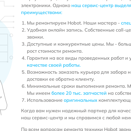
электроники. Однако
наш сервис-центр выдел
преимуществами:
Мы ремонтируем Hobot. Наши мастера -
спе
Удобная онлайн запись. Собственные call-ц
звонки.
Доступные и конкурентные цены. Мы - больш
рост стоимости ремонта.
Гарантия на все виды проведенных работ и 
качестве своей работы.
Возможность заказать курьера для забора н
доставки ее обратно клиенту.
Минимальные сроки выполнения ремонта. Мы
Мы имеем
более 20 тыс. запчастей
на собств
Использование
оригинальных
комплектующи
Когда вам нужен надежный партнер для качест
наш сервис-центр и мы справимся с любой неи
По всем вопросам ремонта техники Hobot звони