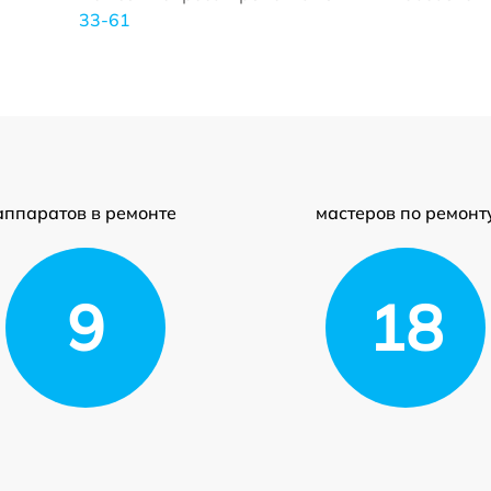
33-61
аппаратов в ремонте
мастеров по ремонт
9
18