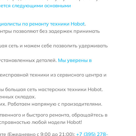
яется следующими основными
циалисты по ремонту техники Hobot
.
ентры позволяют без задержек принимать
ая сеть и можем себе позволить удерживать
установленных деталей.
Мы уверены в
еисправной техники из сервисного центра и
 большая сеть мастерских техники Hobot.
енных складах.
х. Работаем напрямую с произодителями.
венного и быстрого ремонта, обращайтесь в
справностью любой модели Hobot!
те (Ежедневно с 9:00 до 21:00):
+7 (395) 278-