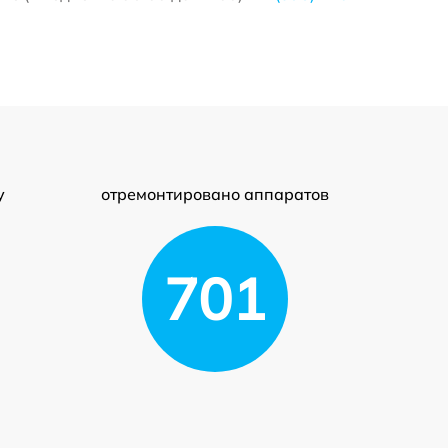
у
отремонтировано аппаратов
701