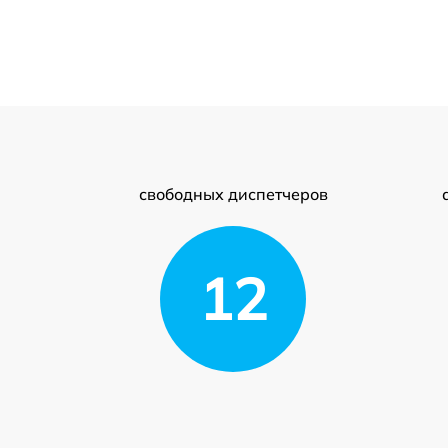
свободных диспетчеров
12