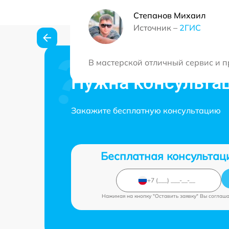
Степанов Михаил
Источник –
2ГИС
В мастерской отличный сервис и п
Нужна консульта
Закажите бесплатную консультацию
Бесплатная консультац
Нажимая на кнопку "Оставить заявку" Вы соглаш