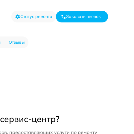
Статус ремонта
Заказать звонок
ы
Отзывы
 сервис-центр?
ров, предоставляющих услуги по ремонту